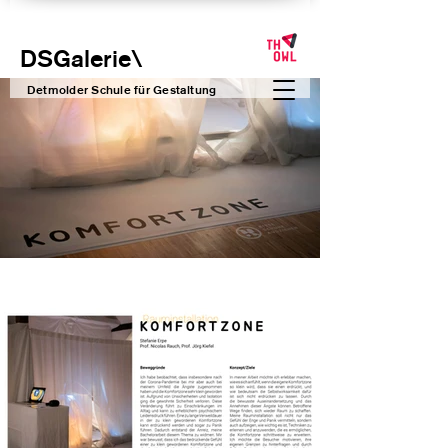
DSGalerie
\
Detmolder Schule für Gesta
ltung