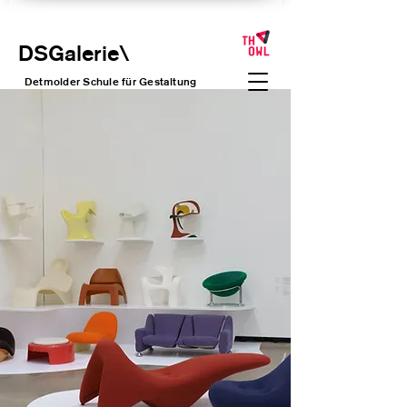
DSGalerie
\
Detmolder Schule für Gesta
ltung