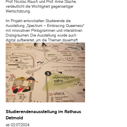
Prof. Nicolas Rauch und Prof. Anke Stache,
verdeutlicht die Wichtigkeit gegenseitiger
Wertschätzung.
Im Projekt entwickelten Studierende die
Ausstellung „Spectrum – Embracing Queerness“
mit innovativen Piktogrammen und interaktiven
Dialogräumen. Die Ausstellung wurde auch
digital aufbereitet, um die Themen dauerhaft
zugänglich zu machen und mehr interdisziplinäre
Projekte zu fördern.
Studierendenausstellung im Rathaus
Detmold
ab 02.07.2024