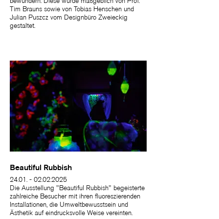
bewundern. Diese wurde maßgeblich von Prof.
Tim Brauns sowie von Tobias Henschen und
Julian Puszcz vom Designbüro Zweieckig
gestaltet.
Beautiful Rubbish
24.01. - 02.02.2025
Die Ausstellung "Beautiful Rubbish" begeisterte
zahlreiche Besucher mit ihren fluoreszierenden
Installationen, die Umweltbewusstsein und
Ästhetik auf eindrucksvolle Weise vereinten.