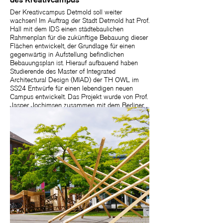
Der Kreativcampus Detmold soll weiter
wachsen! Im Auftrag der Stadt Detmold hat Prof.
Hall mit dem IDS einen städtebaulichen
Rahmenplan für die zukünftige Bebauung dieser
Flächen entwickelt, der Grundlage für einen
gegenwärtig in Aufstellung befindlichen
Bebauungsplan ist. Hierauf aufbauend haben
Studierende des Master of Integrated
Architectural Design (MIAD) der TH OWL im
SS24 Entwürfe für einen lebendigen neuen
Campus entwickelt. Das Projekt wurde von Prof.
Jasper Jochimsen zusammen mit dem Berliner
Architekten und Theoretiker Prof. Dr. Benedikt
Tonon betreut, der den Entwurfsprozess begleitet
hat.