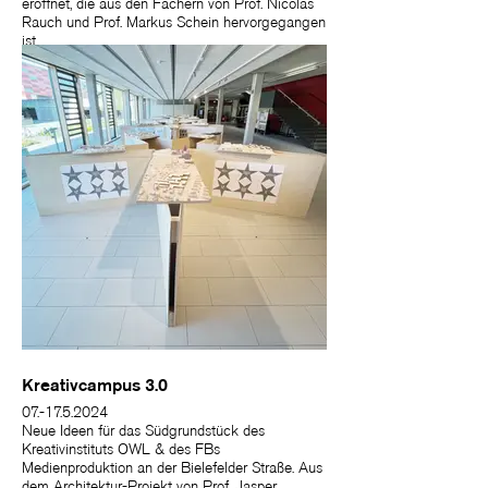
eröffnet, die aus den Fächern von Prof. Nicolas
Rauch und Prof. Markus Schein hervorgegangen
ist.
Kreativcampus 3.0
07.-17.5.2024
Neue Ideen für das Südgrundstück des
Kreativinstituts OWL & des FBs
Medienproduktion an der Bielefelder Straße. Aus
dem Architektur-Projekt von Prof. Jasper