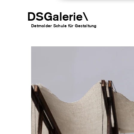
DSGalerie
\
Detmolder Schule für Gesta
ltung