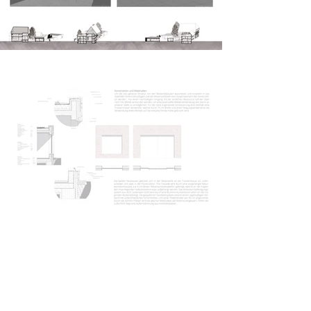
Kulturzentrum Eden
Isabella Rink | Wintersemester 2023-24