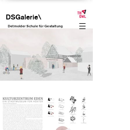
DSGalerie
\
Detmolder Schule für Gesta
ltung