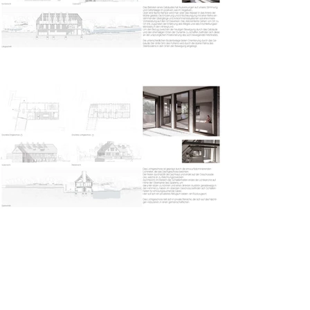
Refugium Mühle
Anna Manou Fleer | Sommersemester 2024