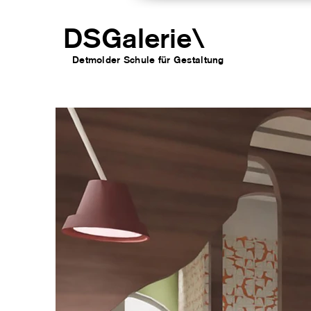
DSGalerie
\
Detmolder Schule für Gesta
ltung