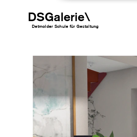
DSGalerie
\
Detmolder Schule für Gesta
ltung