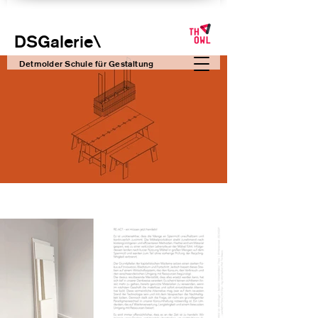
DSGalerie
\
Detmolder Schule für Gesta
ltung