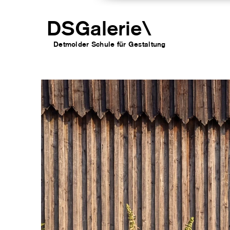
DSGalerie
\
Detmolder Schule für Gesta
ltung