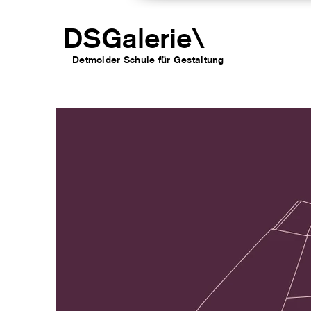
DSGalerie
\
Detmolder Schule für Gesta
ltung