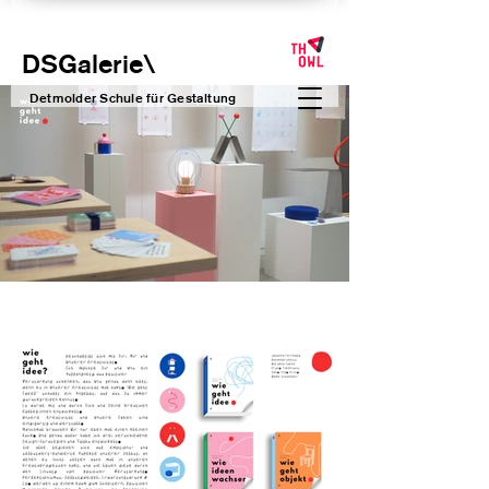
DSGalerie
\
Detmolder Schule für Gesta
ltung