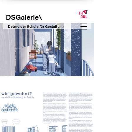
DSGalerie
\
Detmolder Schule für Gesta
ltung