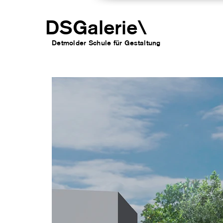
DSGalerie
\
Detmolder Schule für Gesta
ltung