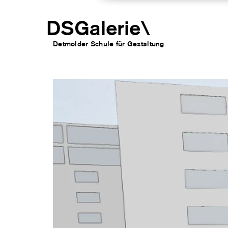
DSGalerie
\
Detmolder Schule für Gesta
ltung