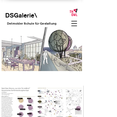
DSGalerie
\
Detmolder Schule für Gesta
ltung