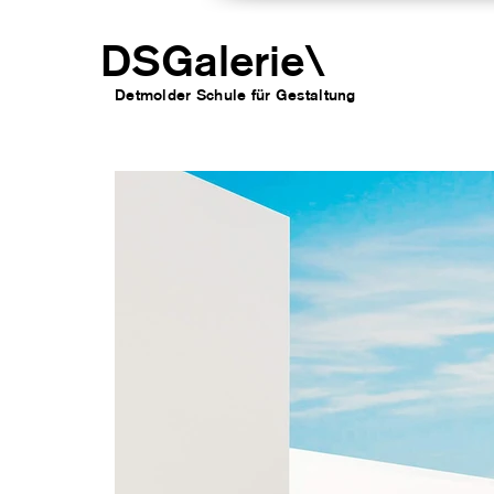
DSGalerie
\
Detmolder Schule für Gesta
ltung