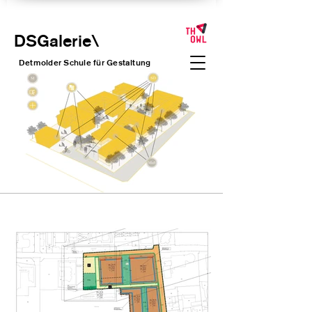
DSGalerie
\
Detmolder Schule für Gesta
ltung