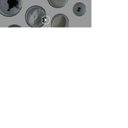
MARIEANN BADOR
MARIEANN BADOR