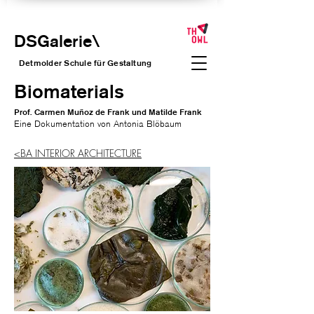
DSGalerie
\
Detmolder Schule für Gesta
ltung
Biomaterials
Prof. Carmen Muñoz de Frank und Matilde Frank
Eine Dokumentation von Antonia Blöbaum
<BA INTERIOR ARCHITECTURE