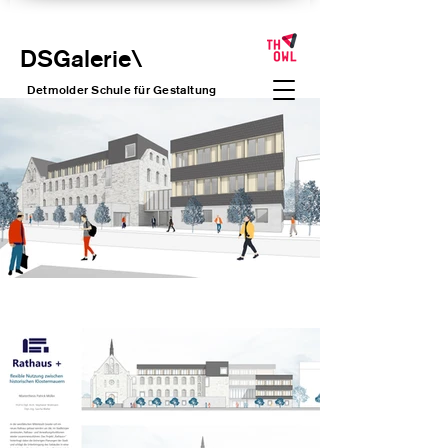
DSGalerie
\
Detmolder Schule für Gesta
ltung