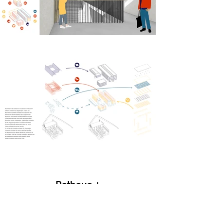
Rathaus +
Patrick Müller | Wintersemester 2023-24