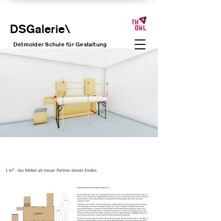
DSGalerie
\
Detmolder Schule für Gesta
ltung