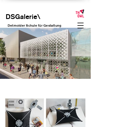
DSGalerie
\
Detmolder Schule für Gesta
ltung