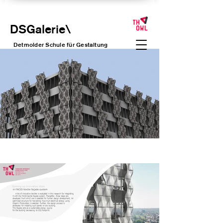
DSGalerie
\
Detmolder Schule für Gesta
ltung