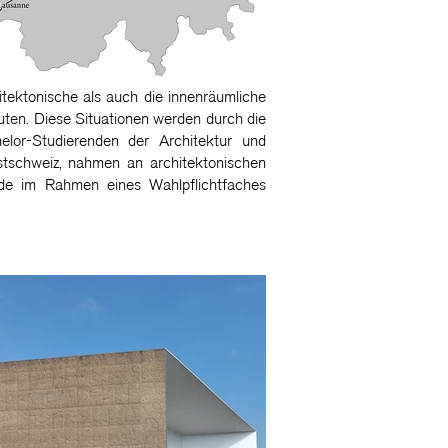
hitektonische als auch die innenräumliche
uten. Diese Situationen werden durch die
lor-Studierenden der Architektur und
stschweiz, nahmen an architektonischen
de im Rahmen eines Wahlpflichtfaches