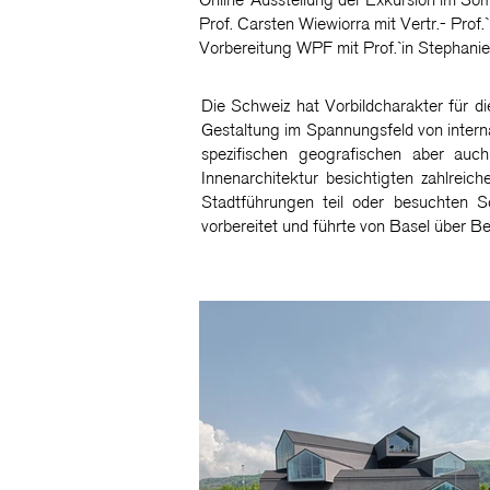
Online-Ausstellung der Exkursion im S
Prof. Carsten Wiewiorra mit Vertr.- Prof
Vorbereitung WPF mit Prof.`in Stephani
Die Schweiz hat Vorbildcharakter für di
Gestaltung im Spannungsfeld von intern
spezifischen geografischen aber auc
Innenarchitektur besichtigten zahlrei
Stadtführungen teil oder besuchten 
vorbereitet und führte von Basel über B