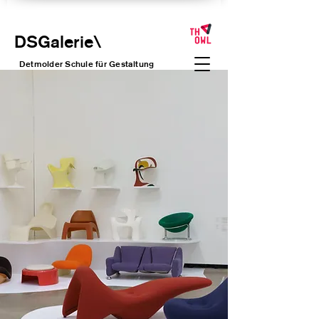
DSGalerie
\
Detmolder Schule für Gesta
ltung