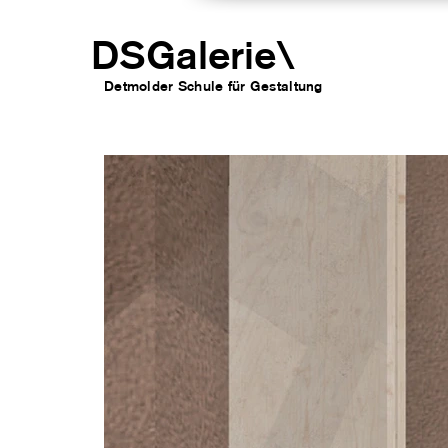
DSGalerie
\
Detmolder Schule für Gesta
ltung