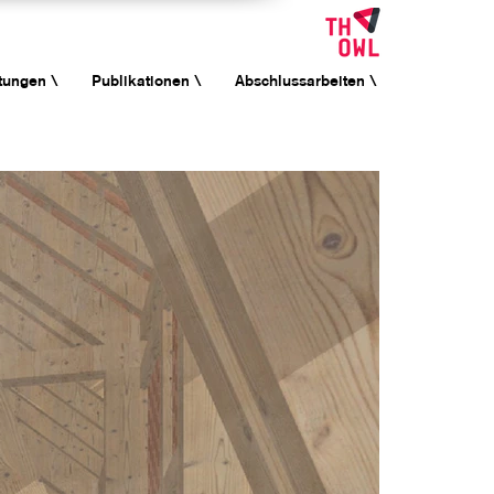
tungen \
Publikationen \
Abschlussarbeiten \