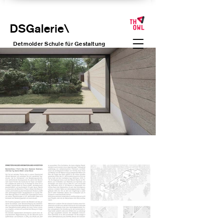
DSGalerie
\
Detmolder Schule für Gesta
ltung