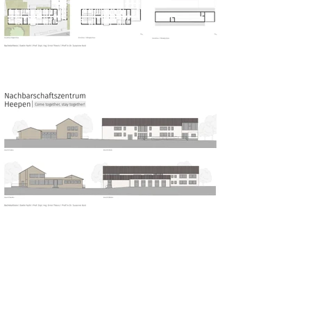
Nachbarschaftszentrum
Heepen
Evelin Focht | Sommersemester 2024