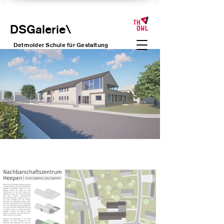
DSGalerie
\
Detmolder Schule für Gesta
ltung