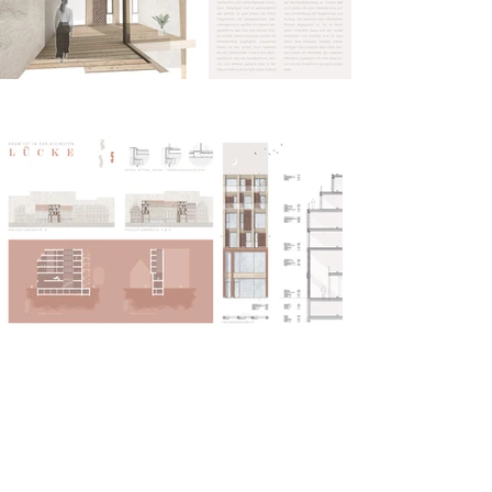
Raum ist in der kleinsten
Lücke
Mara Oppermann | Sommersemester 2023