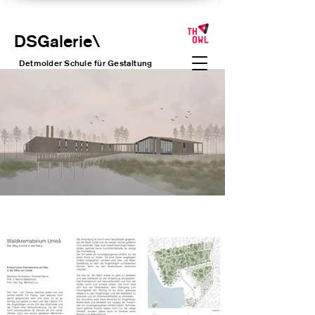
DSGalerie
\
Detmolder Schule für Gesta
ltung