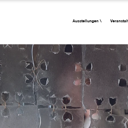
Ausstellungen \
Veranstal