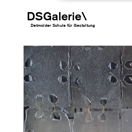
DSGalerie
\
Detmolder Schule für Gesta
ltung