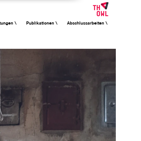
tungen \
Publikationen \
Abschlussarbeiten \