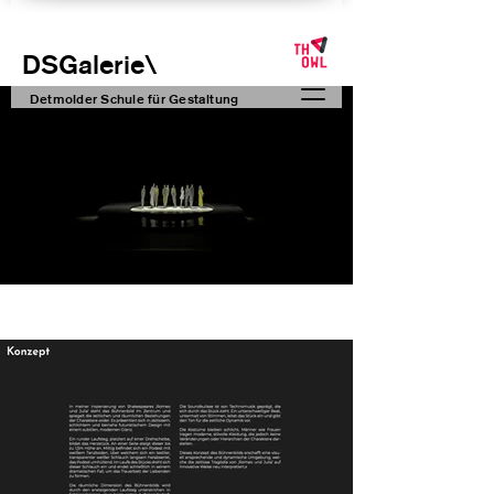
DSGalerie
\
Detmolder Schule für Gesta
ltung