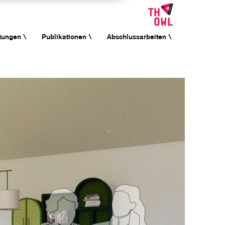
tungen \
Publikationen \
Abschlussarbeiten \