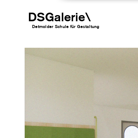
DSGalerie
\
Detmolder Schule für Gesta
ltung