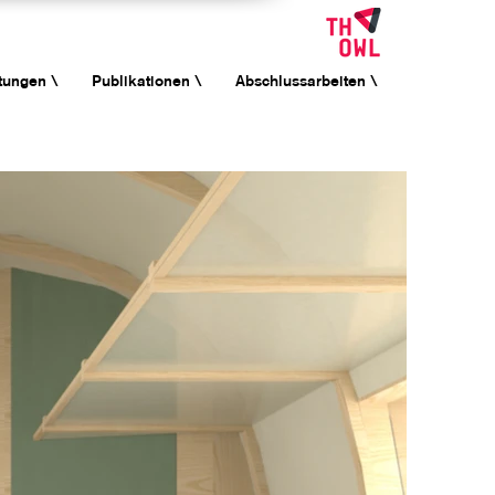
tungen \
Publikationen \
Abschlussarbeiten \