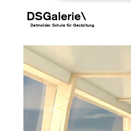
DSGalerie
\
Detmolder Schule für Gesta
ltung