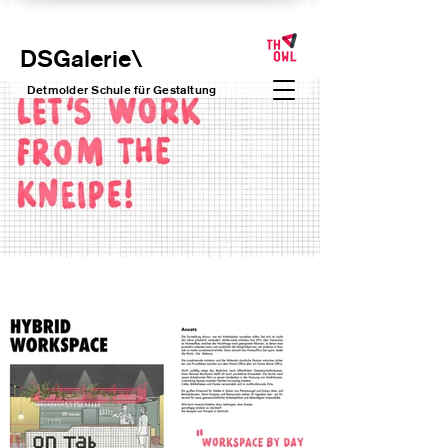
DSGalerie
\
Detmolder Schule für Gesta
ltung