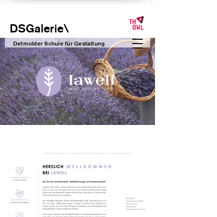
DSGalerie
\
Detmolder Schule für Gesta
ltung