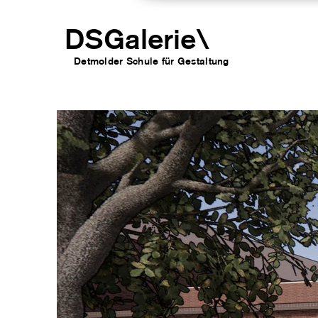
DSGalerie
\
Detmolder Schule für Gesta
ltung