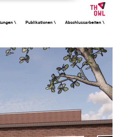
tungen \
Publikationen \
Abschlussarbeiten \