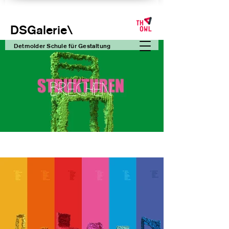
DSGalerie
\
Detmolder Schule für Gesta
ltung