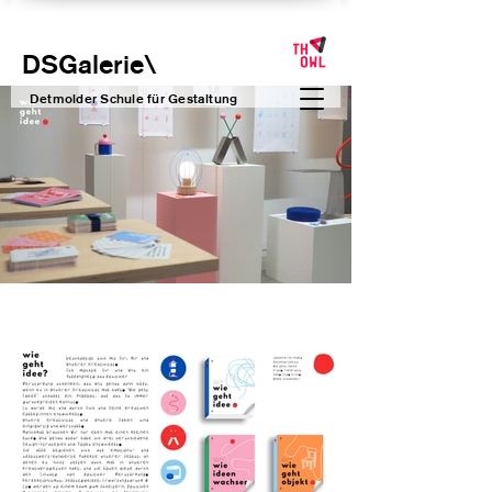
DSGalerie
\
Detmolder Schule für Gesta
ltung