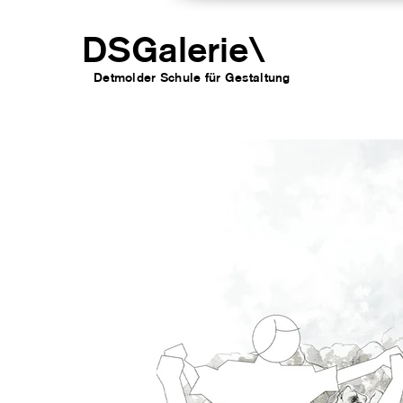
DSGalerie
\
Detmolder Schule für Gesta
ltung