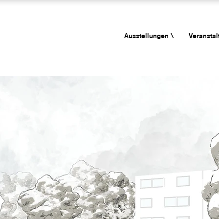
Ausstellungen \
Veranstal