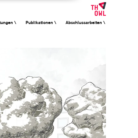
tungen \
Publikationen \
Abschlussarbeiten \