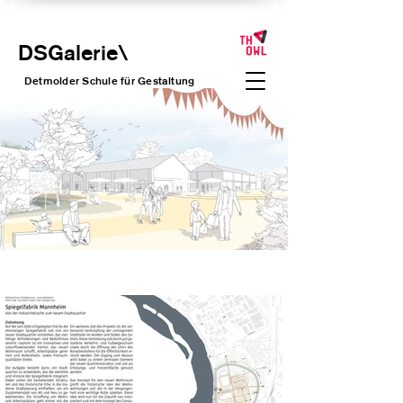
DSGalerie
\
Detmolder Schule für Gesta
ltung