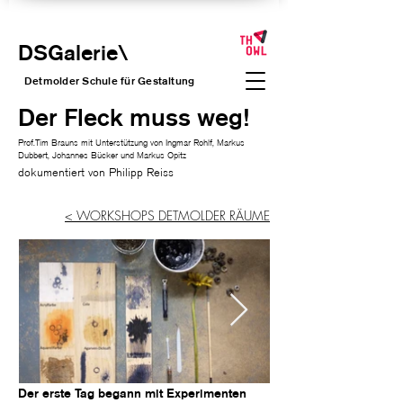
DSGalerie
\
Detmolder Schule für Gesta
ltung
Der Fleck muss weg!
Prof.Tim Brauns mit Unterstützung von Ingmar Rohlf, Markus
Dubbert, Johannes Bücker und Markus Opitz
dokumentiert von Philipp Reiss
< WORKSHOPS DETMOLDER RÄUME
Der erste Tag begann mit Experimenten