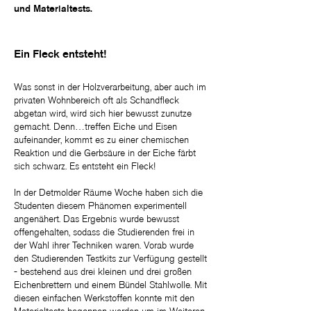
und Materialtests.
Ein Fleck entsteht!
Was sonst in der Holzverarbeitung, aber auch im
privaten Wohnbereich oft als Schandfleck
abgetan wird, wird sich hier bewusst zunutze
gemacht. Denn…treffen Eiche und Eisen
aufeinander, kommt es zu einer chemischen
Reaktion und die Gerbsäure in der Eiche färbt
sich schwarz. Es entsteht ein Fleck!
In der Detmolder Räume Woche haben sich die
Studenten diesem Phänomen experimentell
angenähert. Das Ergebnis wurde bewusst
offengehalten, sodass die Studierenden frei in
der Wahl ihrer Techniken waren. Vorab wurde
den Studierenden Testkits zur Verfügung gestellt
- bestehend aus drei kleinen und drei großen
Eichenbrettern und einem Bündel Stahlwolle. Mit
diesen einfachen Werkstoffen konnte mit den