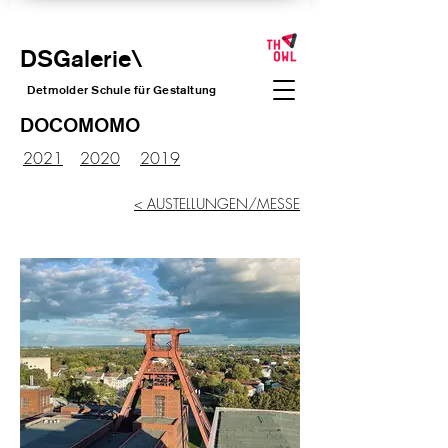
DSGalerie
\
Detmolder Schule für Gesta
ltung
DOCOMOMO
2021
2020
2019
< AUSTELLUNGEN/MESSE