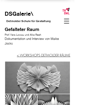
DSGalerie
\
Detmolder Schule für Gesta
ltung
Gefalteter Raum
Prof. Vera Lossau und Alke Reeh
Dokumentation und Interview von Maike
Jocks
< WORKSHOPS DETMOLDER RÄUME