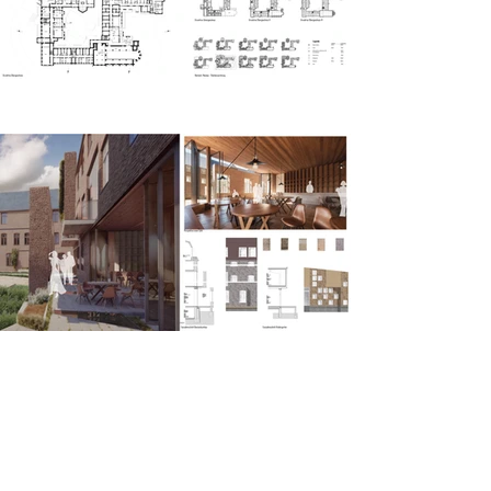
Franziskanerinnen Kloster
Eric Hüster | Sommersemester 2024