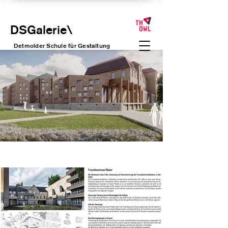
DSGalerie
\
Detmolder Schule für Gesta
ltung