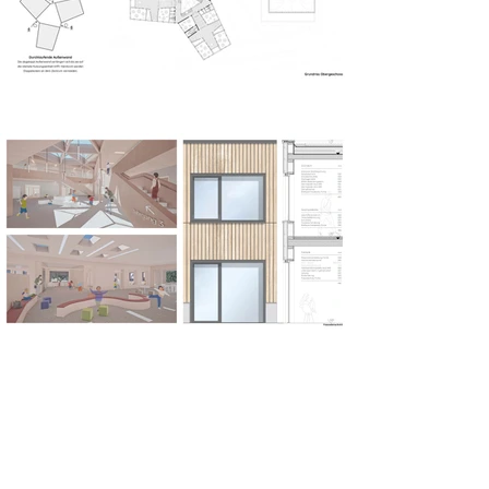
Grundschule Gellershagen
Hendrik Felsch | Wintersemester 2024-25