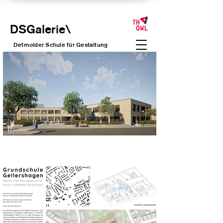
DSGalerie
\
Detmolder Schule für Gesta
ltung