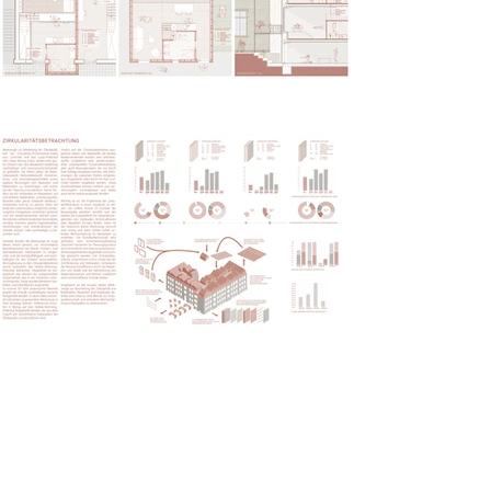
Katharinenhöfe
Greta Gensch | Sommersemester 2025