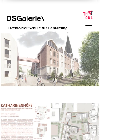
DSGalerie
\
Detmolder Schule für Gesta
ltung