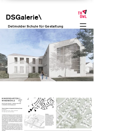
DSGalerie
\
Detmolder Schule für Gesta
ltung