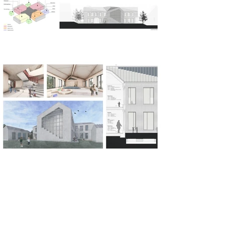
Kindergarten Windmühle
Finja Riecke | Sommersemester 2025