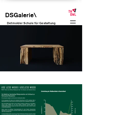
DSGalerie
\
Detmolder Schule für Gesta
ltung