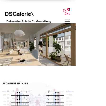
DSGalerie
\
Detmolder Schule für Gesta
ltung