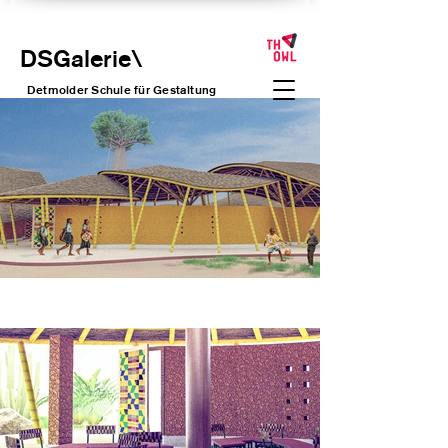
DSGalerie
\
Detmolder Schule für Gesta
ltung